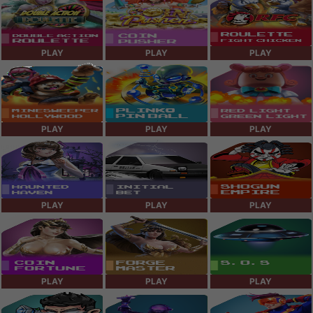
PLAY
PLAY
PLAY
PLAY
PLAY
PLAY
PLAY
PLAY
PLAY
PLAY
PLAY
PLAY