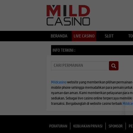
BERANDA
LIVE CASINO
SLOT
TO
INFO TERKINI :
Mildcasino
website yang memberikan pilihan permainan ca
mobile phone sehingga memudahkan para pemain untuk be
nyaman dan aman. Kami memberikan pelayanan para me
sediakan. Sebagai live casino online terpercaya memil
transaksi. Bergabunglah di website casino terbaik
Mildca
PERATURAN
KEBIJAKAN PRIVASI
SPONSOR
PE